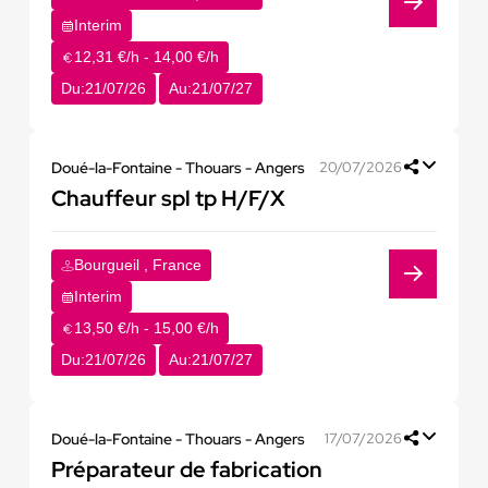
Interim
12,31 €/h - 14,00 €/h
Du:
21/07/26
Au:
21/07/27
Doué-la-Fontaine - Thouars - Angers
20/07/2026
Chauffeur spl tp H/F/X
Bourgueil , France
Interim
13,50 €/h - 15,00 €/h
Du:
21/07/26
Au:
21/07/27
Doué-la-Fontaine - Thouars - Angers
17/07/2026
Préparateur de fabrication