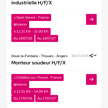
industrielle H/F/X
Saint-Varent , France
Interim
12,31 €/h - 15,00 €/h
Du:
18/07/26
Au:
18/07/27
Doué-la-Fontaine - Thouars - Angers
16/07/2026
Monteur soudeur H/F/X
Châtillon-sur-Thouet , France
Interim
12,31 €/h - 14,00 €/h
Du:
17/07/26
Au:
17/07/27