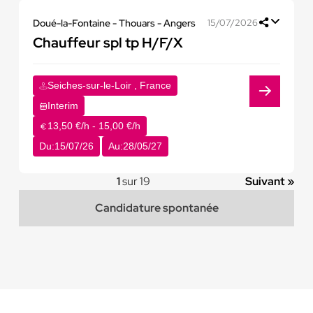
Doué-la-Fontaine - Thouars - Angers
15/07/2026
Chauffeur spl tp H/F/X
Seiches-sur-le-Loir , France
Interim
13,50 €/h - 15,00 €/h
Du:
15/07/26
Au:
28/05/27
1
sur 19
Suivant »
Candidature spontanée