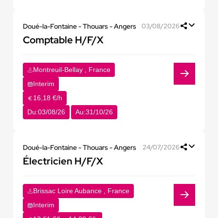
Doué-la-Fontaine - Thouars - Angers
03/08/2026
Comptable H/F/X
Montreuil-Bellay , France
Interim
16,18 €/h
Du:
03/08/26
Au:
31/10/26
Doué-la-Fontaine - Thouars - Angers
24/07/2026
Électricien H/F/X
Brissac Loire Aubance , France
Interim