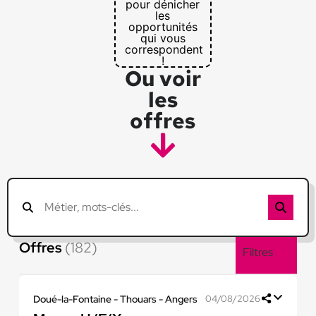
pour dénicher
les
opportunités
qui vous
correspondent
!
Ou voir
les
offres
Offres
(182)
Filtres
Doué-la-Fontaine - Thouars - Angers
04/08/2026