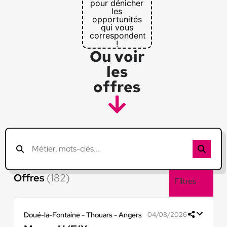
pour dénicher
les
opportunités
qui vous
correspondent
!
Ou voir
les
offres
Offres
(182)
Filtres
Doué-la-Fontaine - Thouars - Angers
04/08/2026