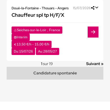
Doué-la-Fontaine - Thouars - Angers
15/07/2026
Chauffeur spl tp H/F/X
Seiches-sur-le-Loir , France
Interim
13,50 €/h - 15,00 €/h
Du:
15/07/26
Au:
28/05/27
1
sur 19
Suivant »
Candidature spontanée