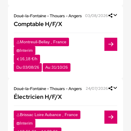
Doué-la-Fontaine - Thouars - Angers
03/08/2026
Comptable H/F/X
Montreuil-Bellay , France
Interim
16,18 €/h
Du:
03/08/26
Au:
31/10/26
Doué-la-Fontaine - Thouars - Angers
24/07/2026
Électricien H/F/X
Brissac Loire Aubance , France
Interim