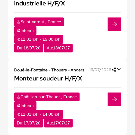
industrielle H/F/X
Saint-Varent , France
Interim
12,31 €/h - 15,00 €/h
Du:
18/07/26
Au:
18/07/27
Doué-la-Fontaine - Thouars - Angers
16/07/2026
Monteur soudeur H/F/X
Châtillon-sur-Thouet , France
Interim
12,31 €/h - 14,00 €/h
Du:
17/07/26
Au:
17/07/27