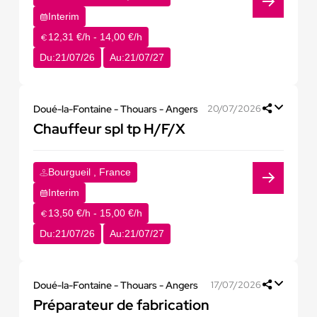
Interim
12,31 €/h - 14,00 €/h
Du:
21/07/26
Au:
21/07/27
Doué-la-Fontaine - Thouars - Angers
20/07/2026
Chauffeur spl tp H/F/X
Bourgueil , France
Interim
13,50 €/h - 15,00 €/h
Du:
21/07/26
Au:
21/07/27
Doué-la-Fontaine - Thouars - Angers
17/07/2026
Préparateur de fabrication