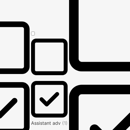
Assistant adv
(1)