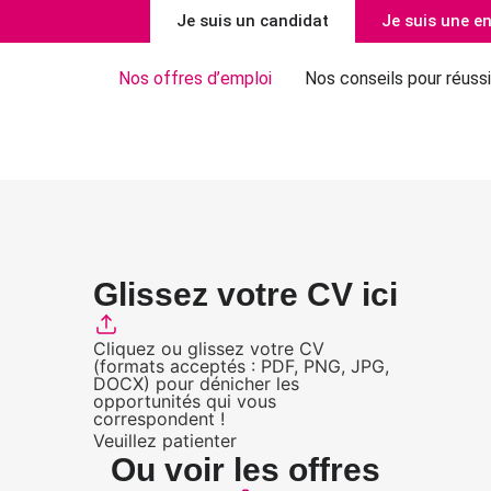
Je suis un candidat
Je suis une en
Nos offres d’emploi
Nos conseils pour réussi
Glissez votre CV ici
Cliquez ou glissez votre CV
(formats acceptés : PDF, PNG, JPG,
DOCX) pour dénicher les
opportunités qui vous
correspondent !
Veuillez patienter
Ou voir les offres