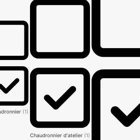
udronnier
(1)
Chaudronnier d'atelier
(1)