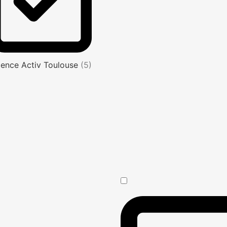
ence Activ Toulouse
(5)