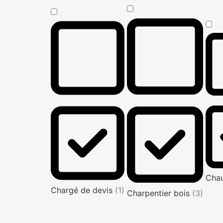
Cha
Chargé de devis
(1)
Charpentier bois
(3)