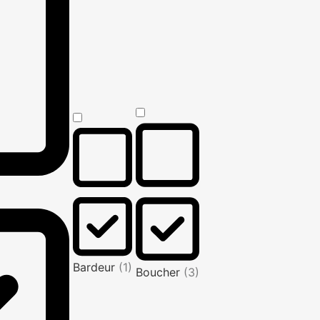
Bardeur
(1)
Boucher
(3)