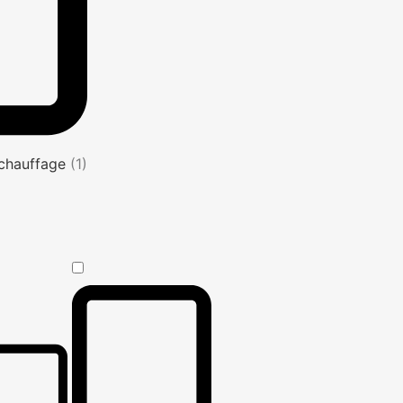
s chauffage
(1)