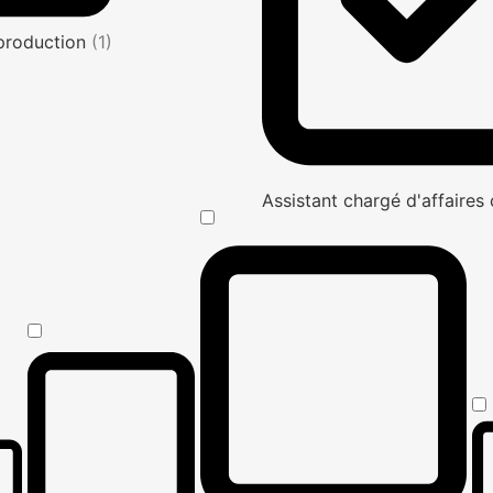
production
(1)
Assistant chargé d'affaire