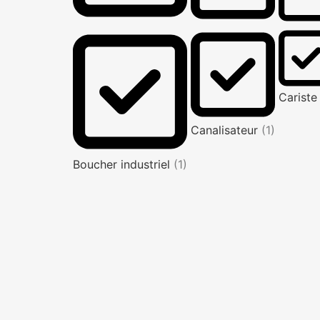
Carist
Canalisateur
(1)
Boucher industriel
(1)