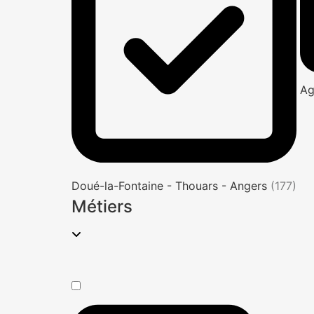
Ag
Doué-la-Fontaine - Thouars - Angers
(177)
Métiers