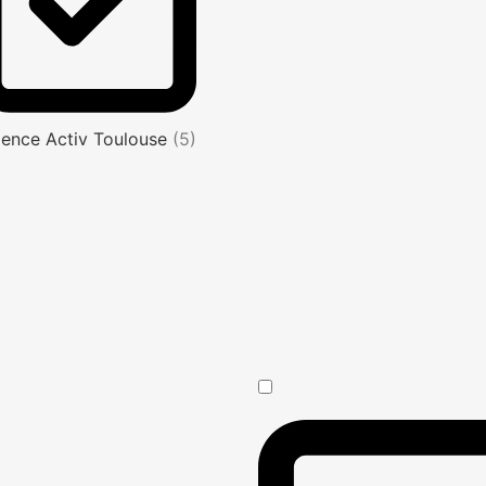
ence Activ Toulouse
(5)