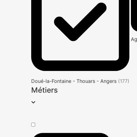
Ag
Doué-la-Fontaine - Thouars - Angers
(177)
Métiers