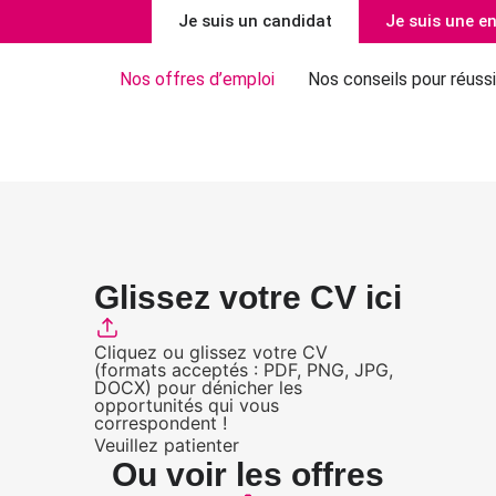
Je suis un candidat
Je suis une en
Nos offres d’emploi
Nos conseils pour réussi
Glissez votre CV ici
Cliquez ou glissez votre CV
(formats acceptés : PDF, PNG, JPG,
DOCX) pour dénicher les
opportunités qui vous
correspondent !
Veuillez patienter
Ou voir les offres