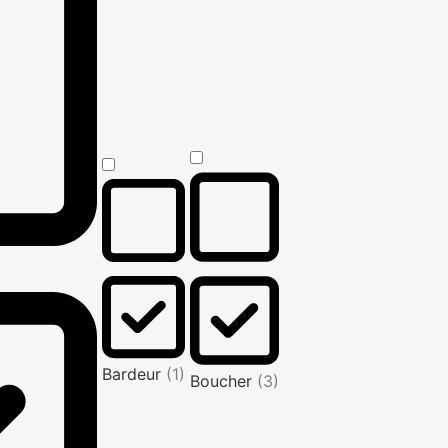
Bardeur
(1)
Boucher
(3)