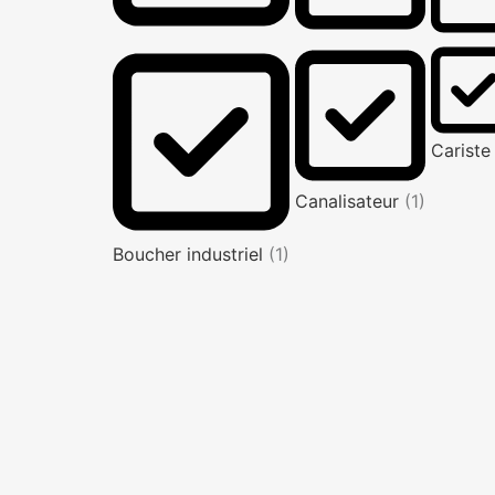
Carist
Canalisateur
(1)
Boucher industriel
(1)