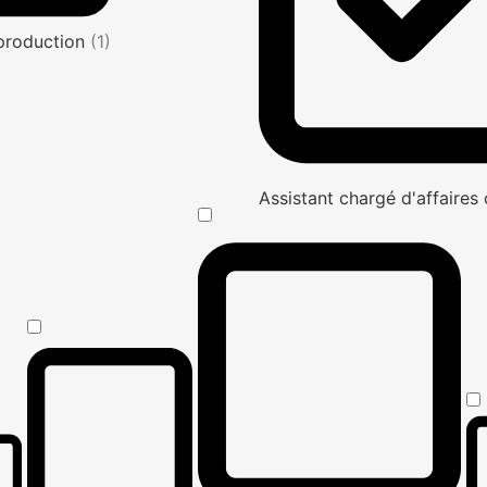
production
(1)
Assistant chargé d'affaire