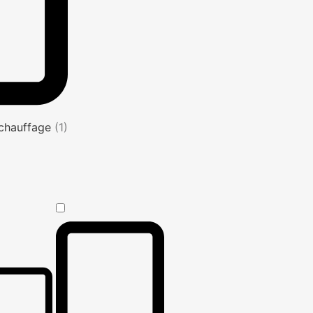
s chauffage
(1)