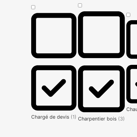
Cha
Chargé de devis
(1)
Charpentier bois
(3)