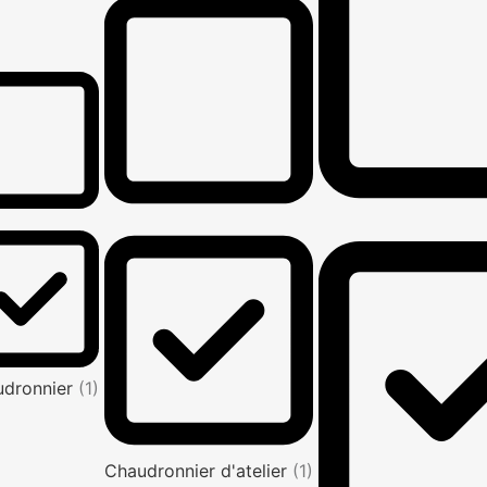
udronnier
(1)
Chaudronnier d'atelier
(1)