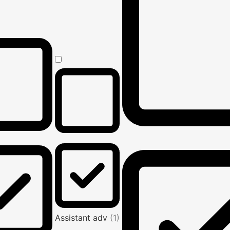
Assistant adv
(1)