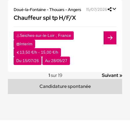
Doué-la-Fontaine - Thouars - Angers
15/07/2026
Chauffeur spl tp H/F/X
Seiches-sur-le-Loir , France
Interim
13,50 €/h - 15,00 €/h
Du:
15/07/26
Au:
28/05/27
1
sur 19
Suivant »
Candidature spontanée