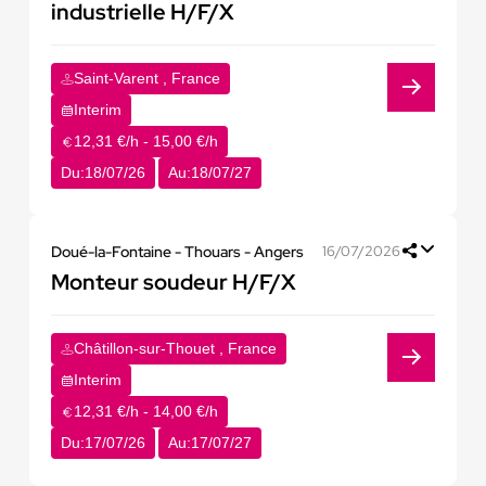
industrielle H/F/X
Saint-Varent , France
Interim
12,31 €/h - 15,00 €/h
Du:
18/07/26
Au:
18/07/27
Doué-la-Fontaine - Thouars - Angers
16/07/2026
Monteur soudeur H/F/X
Châtillon-sur-Thouet , France
Interim
12,31 €/h - 14,00 €/h
Du:
17/07/26
Au:
17/07/27