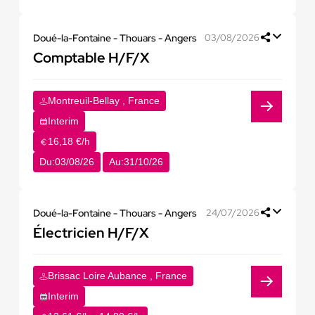
Doué-la-Fontaine - Thouars - Angers
03/08/2026
Comptable H/F/X
Montreuil-Bellay , France
Interim
16,18 €/h
Du:
03/08/26
Au:
31/10/26
Doué-la-Fontaine - Thouars - Angers
24/07/2026
Électricien H/F/X
Brissac Loire Aubance , France
Interim