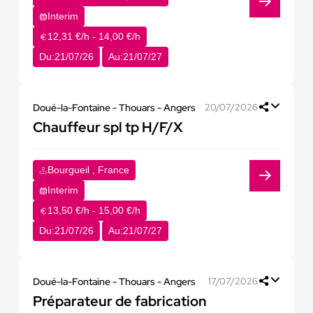
Interim
12,31 €/h - 14,00 €/h
Du:
21/07/26
Au:
21/07/27
Doué-la-Fontaine - Thouars - Angers
20/07/2026
Chauffeur spl tp H/F/X
Bourgueil , France
Interim
13,50 €/h - 15,00 €/h
Du:
21/07/26
Au:
21/07/27
Doué-la-Fontaine - Thouars - Angers
17/07/2026
Préparateur de fabrication