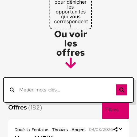
pour dénicher
les
opportunités
qui vous
correspondent
!
Ou voir
les
offres
Offres
(182)
Filtres
Doué-la-Fontaine - Thouars - Angers
04/08/2026