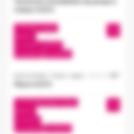
Technicien d'installation de pompe à
chaleur H/F/X
Terranjou , France
Interim
14,50 €/h - 16,00 €/h
Du:
01/06/26
Au:
31/07/26
Doué-la-Fontaine - Thouars - Angers
04/08/2026
Maçon H/F/X
Le Puy-Notre-Dame , France
Interim
13,50 €/h
Du:
31/08/26
Au:
30/11/26