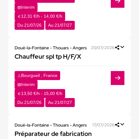
Interim
12,31 €/h - 14,00 €/h
Du:
21/07/26
Au:
21/07/27
Doué-la-Fontaine - Thouars - Angers
20/07/2026
Chauffeur spl tp H/F/X
Bourgueil , France
Interim
13,50 €/h - 15,00 €/h
Du:
21/07/26
Au:
21/07/27
Doué-la-Fontaine - Thouars - Angers
17/07/2026
Préparateur de fabrication