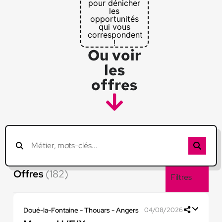
pour dénicher
les
opportunités
qui vous
correspondent
!
Ou voir
les
offres
Offres
(182)
Filtres
Doué-la-Fontaine - Thouars - Angers
04/08/2026