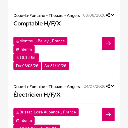
Doué-la-Fontaine - Thouars - Angers
03/08/2026
Comptable H/F/X
Montreuil-Bellay , France
Interim
16,18 €/h
Du:
03/08/26
Au:
31/10/26
Doué-la-Fontaine - Thouars - Angers
24/07/2026
Électricien H/F/X
Brissac Loire Aubance , France
Interim