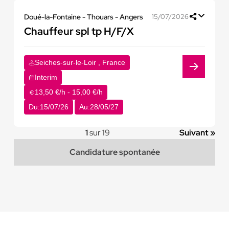
Doué-la-Fontaine - Thouars - Angers
15/07/2026
Chauffeur spl tp H/F/X
Seiches-sur-le-Loir , France
Interim
13,50 €/h - 15,00 €/h
Du:
15/07/26
Au:
28/05/27
1
sur 19
Suivant »
Candidature spontanée