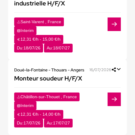
industrielle H/F/X
Saint-Varent , France
Interim
12,31 €/h - 15,00 €/h
Du:
18/07/26
Au:
18/07/27
Doué-la-Fontaine - Thouars - Angers
16/07/2026
Monteur soudeur H/F/X
Châtillon-sur-Thouet , France
Interim
12,31 €/h - 14,00 €/h
Du:
17/07/26
Au:
17/07/27