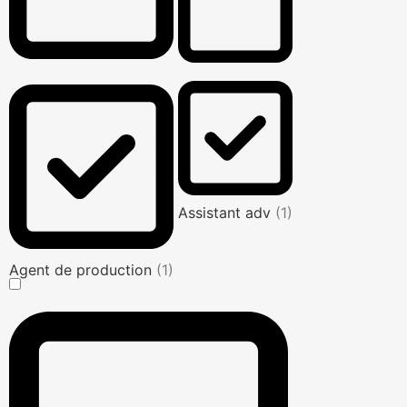
Assistant adv
(1)
Agent de production
(1)