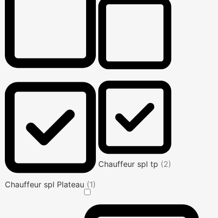
Chauffeur spl tp
(2)
Chauffeur spl Plateau
(1)