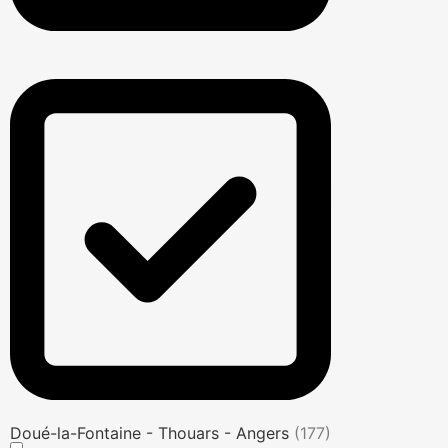
Doué-la-Fontaine - Thouars - Angers
(177)