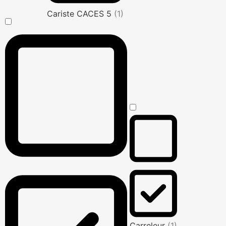
Cariste CACES 5
(1)
Carreleur
(1)