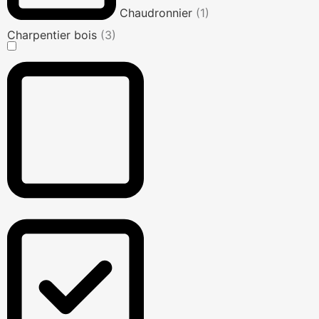
Chaudronnier
(1)
Charpentier bois
(3)