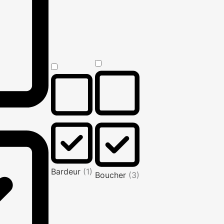
Bardeur
(1)
Boucher
(3)