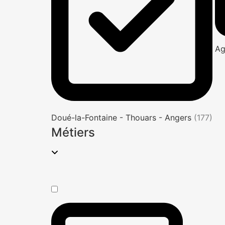
Ag
Doué-la-Fontaine - Thouars - Angers
(177)
Métiers