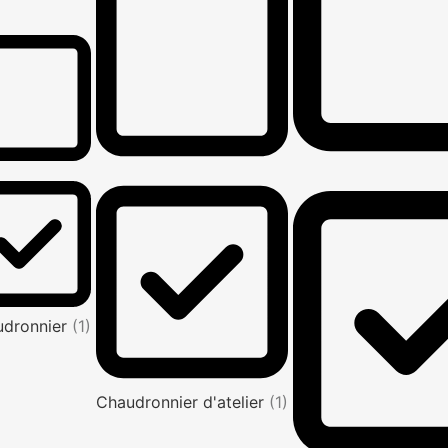
udronnier
(1)
Chaudronnier d'atelier
(1)