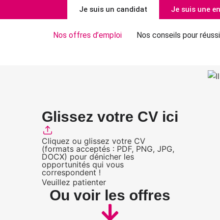
Je suis un candidat
Je suis une en
Nos offres d’emploi
Nos conseils pour réussi
Glissez votre CV ici
Cliquez ou glissez votre CV
(formats acceptés : PDF, PNG, JPG,
DOCX) pour dénicher les
opportunités qui vous
correspondent !
Veuillez patienter
Ou voir les offres