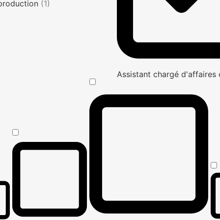
production
(1)
Assistant chargé d'affaire