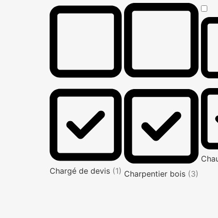
Cha
Chargé de devis
(1)
Charpentier bois
(3)