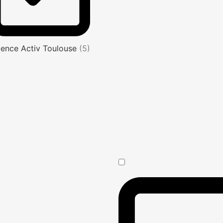
ence Activ Toulouse
(5)