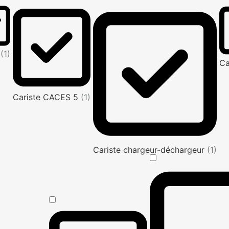
e
(1)
Ca
Cariste CACES 5
(1)
Cariste chargeur-déchargeur
(1)