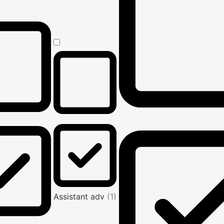
Assistant adv
(1)