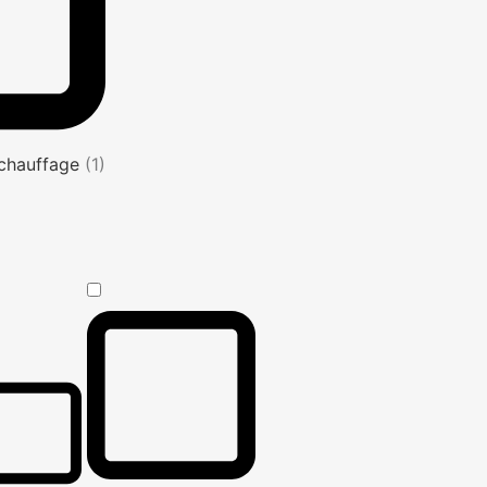
s chauffage
(1)