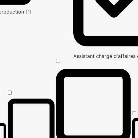
production
(1)
Assistant chargé d'affaire