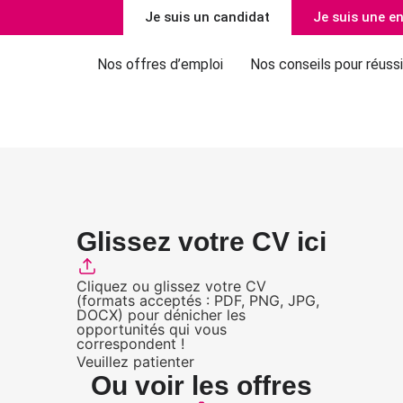
Je suis un candidat
Je suis une en
Nos offres d’emploi
Nos conseils pour réussi
Glissez votre CV ici
Cliquez ou glissez votre CV
(formats acceptés : PDF, PNG, JPG,
DOCX) pour dénicher les
opportunités qui vous
correspondent !
Veuillez patienter
Ou voir les offres