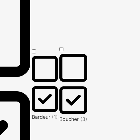
Bardeur
(1)
Boucher
(3)