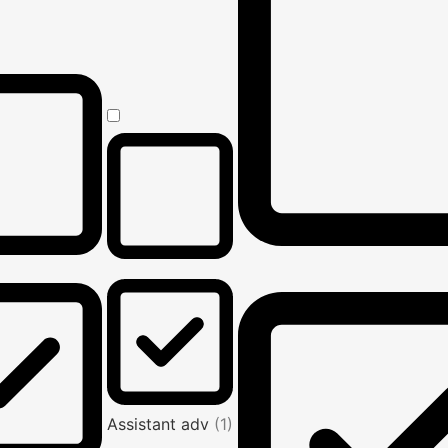
Assistant adv
(1)