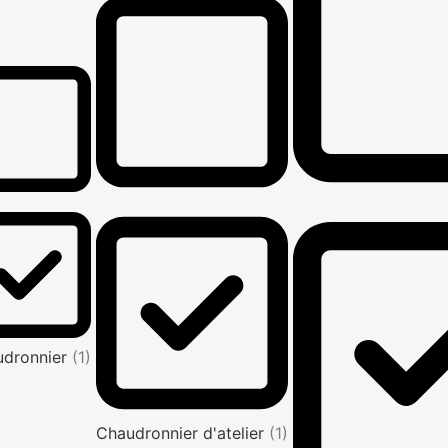
udronnier
(1)
Chaudronnier d'atelier
(1)