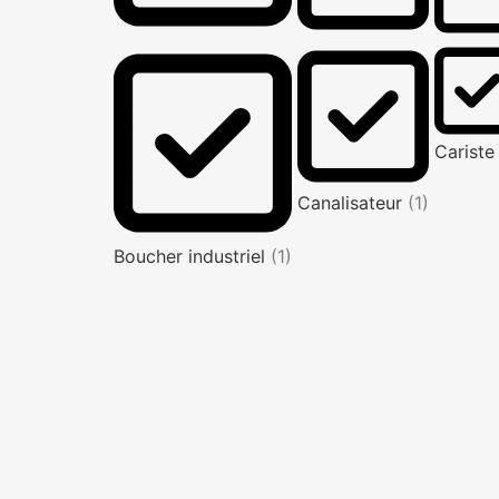
Carist
Canalisateur
(1)
Boucher industriel
(1)