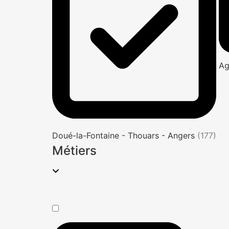
Ag
Doué-la-Fontaine - Thouars - Angers
(177)
Métiers