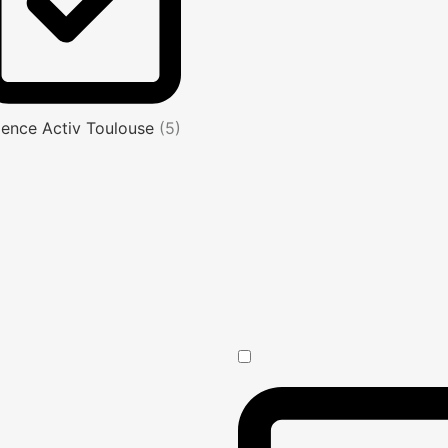
ence Activ Toulouse
(5)