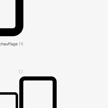
s chauffage
(1)