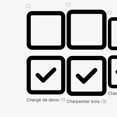
Cha
Chargé de devis
(1)
Charpentier bois
(3)