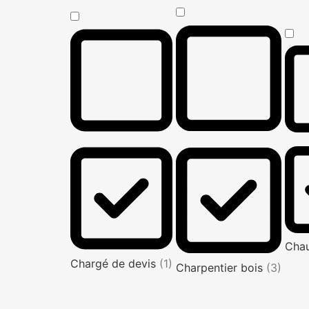
Cha
Chargé de devis
(1)
Charpentier bois
(3)