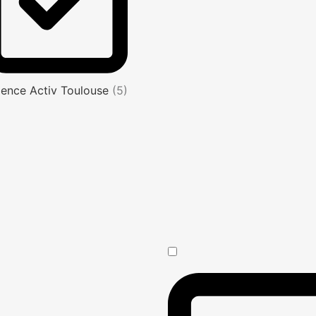
ence Activ Toulouse
(5)