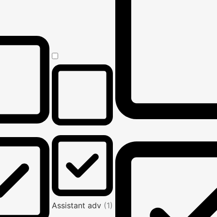
Assistant adv
(1)