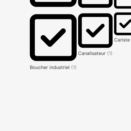
Carist
Canalisateur
(1)
Boucher industriel
(1)