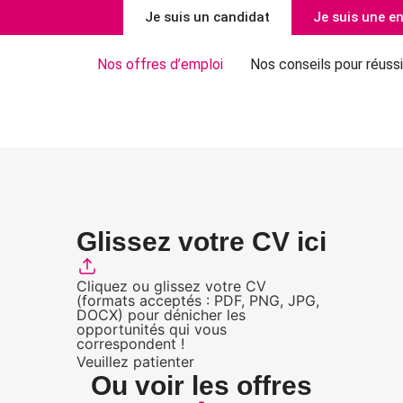
Je suis un candidat
Je suis une en
Nos offres d’emploi
Nos conseils pour réussi
Glissez votre CV ici
Cliquez ou glissez votre CV
(formats acceptés : PDF, PNG, JPG,
DOCX) pour dénicher les
opportunités qui vous
correspondent !
Veuillez patienter
Ou voir les offres