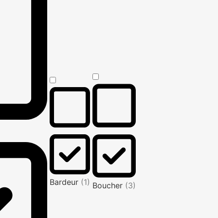
Bardeur
(1)
Boucher
(3)