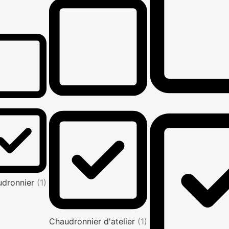
udronnier
(1)
Chaudronnier d'atelier
(1)