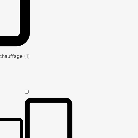
s chauffage
(1)