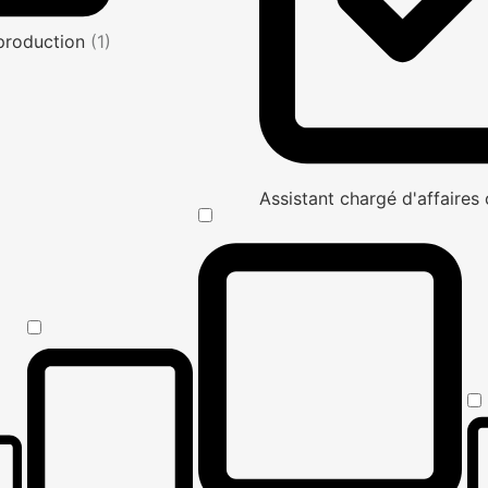
production
(1)
Assistant chargé d'affaire