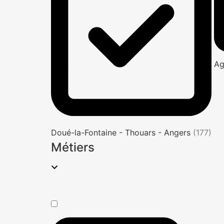
Ag
Doué-la-Fontaine - Thouars - Angers
(177)
Métiers