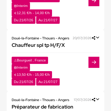
Interim
12,31 €/h - 14,00 €/h
Du:
21/07/26
Au:
21/07/27
Doué-la-Fontaine - Thouars - Angers
20/07/2026
Chauffeur spl tp H/F/X
Bourgueil , France
Interim
13,50 €/h - 15,00 €/h
Du:
21/07/26
Au:
21/07/27
Doué-la-Fontaine - Thouars - Angers
17/07/2026
Préparateur de fabrication