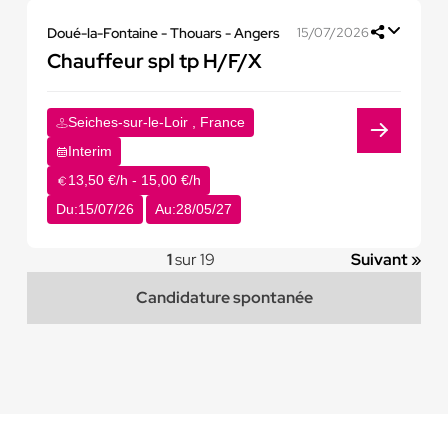
Doué-la-Fontaine - Thouars - Angers
15/07/2026
Chauffeur spl tp H/F/X
Seiches-sur-le-Loir , France
Interim
13,50 €/h - 15,00 €/h
Du:
15/07/26
Au:
28/05/27
1
sur 19
Suivant »
Candidature spontanée