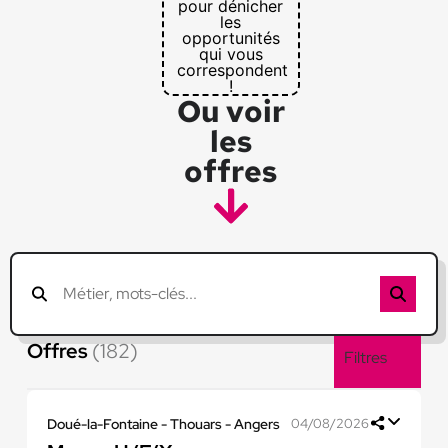
pour dénicher
les
opportunités
qui vous
correspondent
!
Ou voir
les
offres
Offres
(182)
Filtres
Doué-la-Fontaine - Thouars - Angers
04/08/2026