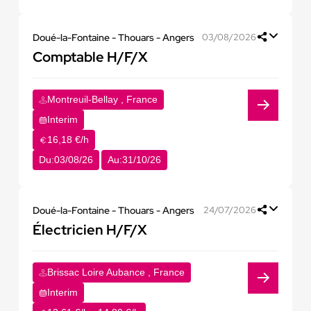
Doué-la-Fontaine - Thouars - Angers
03/08/2026
Comptable H/F/X
Montreuil-Bellay , France
Interim
16,18 €/h
Du:
03/08/26
Au:
31/10/26
Doué-la-Fontaine - Thouars - Angers
24/07/2026
Électricien H/F/X
Brissac Loire Aubance , France
Interim