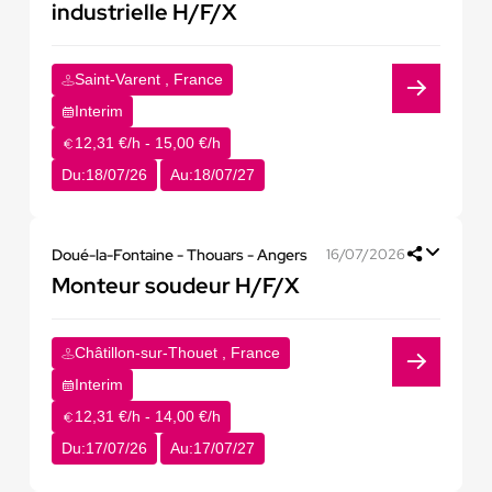
industrielle H/F/X
Saint-Varent , France
Interim
12,31 €/h - 15,00 €/h
Du:
18/07/26
Au:
18/07/27
Doué-la-Fontaine - Thouars - Angers
16/07/2026
Monteur soudeur H/F/X
Châtillon-sur-Thouet , France
Interim
12,31 €/h - 14,00 €/h
Du:
17/07/26
Au:
17/07/27