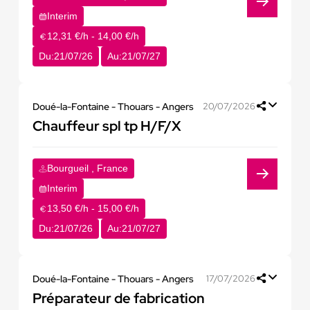
Interim
12,31 €/h - 14,00 €/h
Du:
21/07/26
Au:
21/07/27
Doué-la-Fontaine - Thouars - Angers
20/07/2026
Chauffeur spl tp H/F/X
Bourgueil , France
Interim
13,50 €/h - 15,00 €/h
Du:
21/07/26
Au:
21/07/27
Doué-la-Fontaine - Thouars - Angers
17/07/2026
Préparateur de fabrication