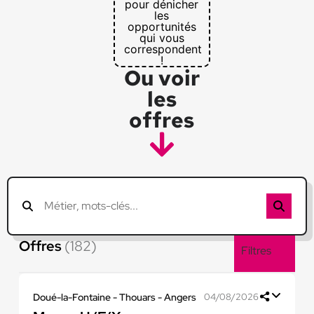
pour dénicher
les
opportunités
qui vous
correspondent
!
Ou voir
les
offres
Offres
(182)
Filtres
Doué-la-Fontaine - Thouars - Angers
04/08/2026