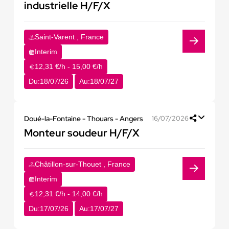
industrielle H/F/X
Saint-Varent , France
Interim
12,31 €/h - 15,00 €/h
Du:
18/07/26
Au:
18/07/27
Doué-la-Fontaine - Thouars - Angers
16/07/2026
Monteur soudeur H/F/X
Châtillon-sur-Thouet , France
Interim
12,31 €/h - 14,00 €/h
Du:
17/07/26
Au:
17/07/27