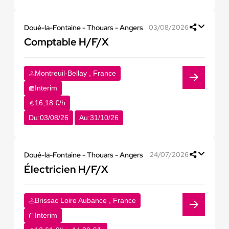
Doué-la-Fontaine - Thouars - Angers
03/08/2026
Comptable H/F/X
Montreuil-Bellay , France
Interim
16,18 €/h
Du:
03/08/26
Au:
31/10/26
Doué-la-Fontaine - Thouars - Angers
24/07/2026
Électricien H/F/X
Brissac Loire Aubance , France
Interim