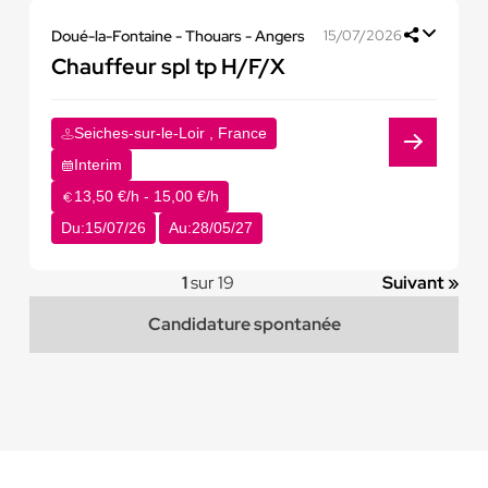
Doué-la-Fontaine - Thouars - Angers
15/07/2026
Chauffeur spl tp H/F/X
Seiches-sur-le-Loir , France
Interim
13,50 €/h - 15,00 €/h
Du:
15/07/26
Au:
28/05/27
1
sur 19
Suivant »
Candidature spontanée